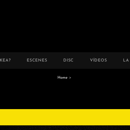
KEA?
ESCENES
DISC
VÍDEOS
LA
Home
>